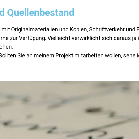
nd Quellenbestand
r mit Originalmaterialien und Kopien, Schriftverkehr und
rne zur Verfügung. Vielleicht verwirklicht sich daraus j
ichen.
Sollten Sie an meinem Projekt mitarbeiten wollen, sehe i