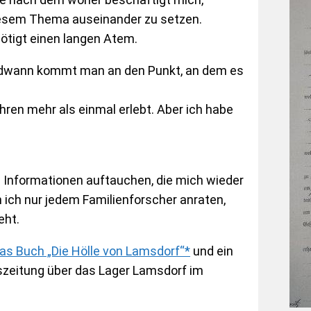
iesem Thema auseinander zu setzen.
ötigt einen langen Atem.
gendwann kommt man an den Punkt, an dem es
ren mehr als einmal erlebt. Aber ich habe
h Informationen auftauchen, die mich wieder
 ich nur jedem Familienforscher anraten,
eht.
as Buch „Die Hölle von Lamsdorf“*
und ein
szeitung über das Lager Lamsdorf im