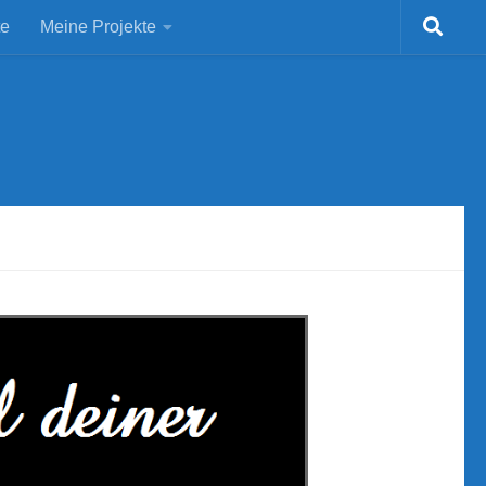
te
Meine Projekte