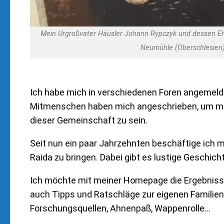
Mein Urgroßvater Häusler Johann Rypczyk und dessen Eh
Neumühle (Oberschlesien
Ich habe mich in verschiedenen Foren angemelde
Mitmenschen haben mich angeschrieben, um mir b
dieser Gemeinschaft zu sein.
Seit nun ein paar Jahrzehnten beschäftige ich m
Raida zu bringen. Dabei gibt es lustige Geschic
Ich möchte mit meiner Homepage die Ergebnisse
auch Tipps und Ratschläge zur eigenen Famili
Forschungsquellen, Ahnenpaß, Wappenrolle…