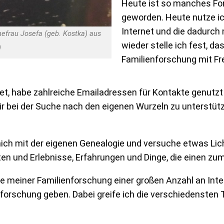
Heute ist so manches For
geworden. Heute nutze ic
Internet und die dadurch
efrau Josefa (geb. Kostka) aus
wieder stelle ich fest, da
)
Familienforschung mit Fr
t, habe zahlreiche Emailadressen für Kontakte genutzt
ei der Suche nach den eigenen Wurzeln zu unterstützen.
ich mit der eigenen Genealogie und versuche etwas Lich
hten und Erlebnisse, Erfahrungen und Dinge, die einen 
 meiner Familienforschung einer großen Anzahl an Inter
enforschung geben. Dabei greife ich die verschiedens