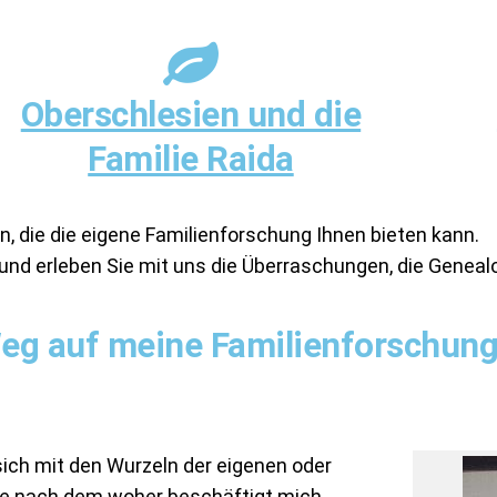
Oberschlesien und die
Familie Raida
n, die die eigene Familienforschung Ihnen bieten kann.
und erleben Sie mit uns die Überraschungen, die Genealog
 Weg auf meine Familienforschun
h mit den Wurzeln der eigenen oder
age nach dem woher beschäftigt mich,