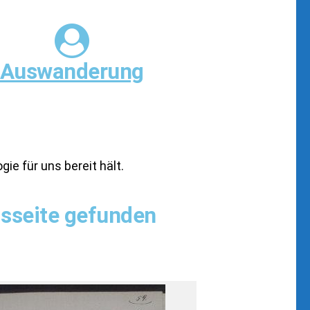
Auswanderung
ie für uns bereit hält.
gsseite gefunden