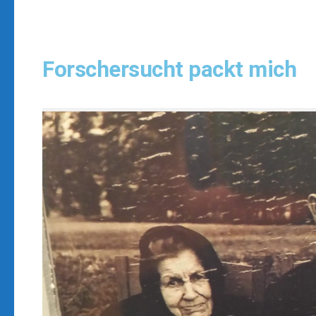
Forschersucht packt mich