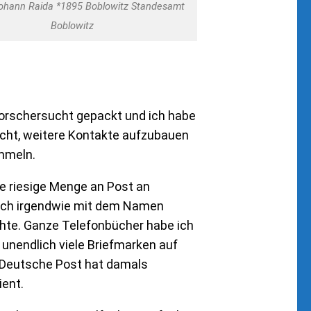
ohann Raida *1895 Boblowitz Standesamt
Boblowitz
 Forschersucht gepackt und ich habe
ht, weitere Kontakte aufzubauen
mmeln.
e riesige Menge an Post an
 ich irgendwie mit dem Namen
hte. Ganze Telefonbücher habe ich
unendlich viele Briefmarken auf
 Deutsche Post hat damals
ient.