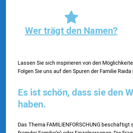
Wer trägt den Namen?
Lassen Sie sich inspirieren von den Möglichkeite
Folgen Sie uns auf den Spuren der Familie Raida 
Es ist schön, dass sie den
haben.
Das Thema FAMILIENFORSCHUNG beschäftigt sic
fremder Familie(n) oder Einzelpersonen. Die Fr