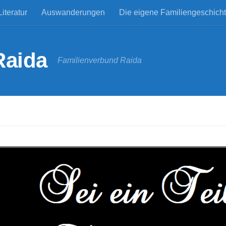
Literatur
Auswanderungen
Die eigene Familiengeschich
Raida
Familienverbund Raida