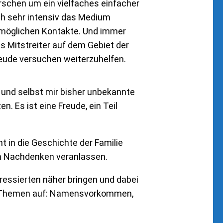
schen um ein vielfaches einfacher
h sehr intensiv das Medium
 möglichen Kontakte. Und immer
ss Mitstreiter auf dem Gebiet der
eude versuchen weiterzuhelfen.
 und selbst mir bisher unbekannte
 Es ist eine Freude, ein Teil
t in die Geschichte der Familie
zum Nachdenken veranlassen.
essierten näher bringen und dabei
ten Themen auf: Namensvorkommen,