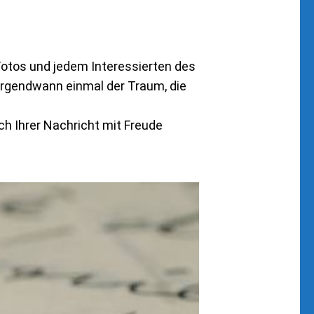
 Fotos und jedem Interessierten des
a irgendwann einmal der Traum, die
ch Ihrer Nachricht mit Freude